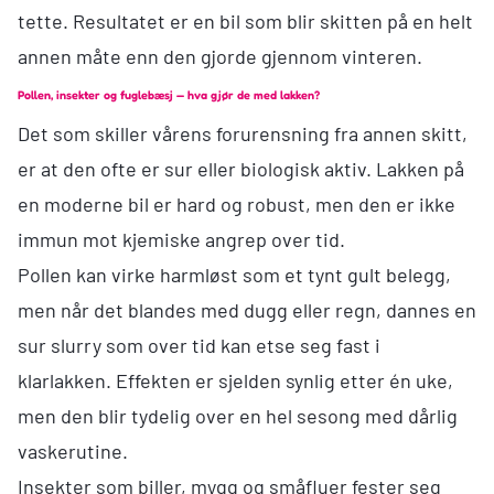
tette. Resultatet er en bil som blir skitten på en helt
annen måte enn den gjorde gjennom vinteren.
Pollen, insekter og fuglebæsj — hva gjør de med lakken?
Det som skiller vårens forurensning fra annen skitt,
er at den ofte er sur eller biologisk aktiv. Lakken på
en moderne bil er hard og robust, men den er ikke
immun mot kjemiske angrep over tid.
Pollen kan virke harmløst som et tynt gult belegg,
men når det blandes med dugg eller regn, dannes en
sur slurry som over tid kan etse seg fast i
klarlakken. Effekten er sjelden synlig etter én uke,
men den blir tydelig over en hel sesong med dårlig
vaskerutine.
Insekter som biller, mygg og småfluer fester seg