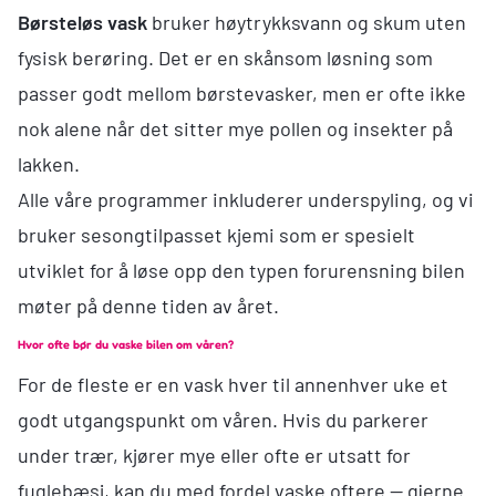
Børsteløs vask
bruker høytrykksvann og skum uten
fysisk berøring. Det er en skånsom løsning som
passer godt mellom børstevasker, men er ofte ikke
nok alene når det sitter mye pollen og insekter på
lakken.
Alle våre programmer inkluderer underspyling, og vi
bruker sesongtilpasset kjemi som er spesielt
utviklet for å løse opp den typen forurensning bilen
møter på denne tiden av året.
Hvor ofte bør du vaske bilen om våren?
For de fleste er en vask hver til annenhver uke et
godt utgangspunkt om våren. Hvis du parkerer
under trær, kjører mye eller ofte er utsatt for
fuglebæsj, kan du med fordel vaske oftere — gjerne