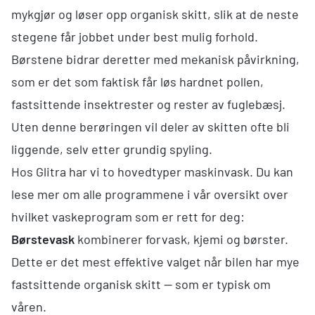
mykgjør og løser opp organisk skitt, slik at de neste
stegene får jobbet under best mulig forhold.
Børstene bidrar deretter med mekanisk påvirkning,
som er det som faktisk får løs hardnet pollen,
fastsittende insektrester og rester av fuglebæsj.
Uten denne berøringen vil deler av skitten ofte bli
liggende, selv etter grundig spyling.
Hos Glitra har vi to hovedtyper maskinvask. Du kan
lese mer om alle programmene i vår oversikt over
hvilket vaskeprogram som er rett for deg
:
Børstevask
kombinerer forvask, kjemi og børster.
Dette er det mest effektive valget når bilen har mye
fastsittende organisk skitt — som er typisk om
våren.