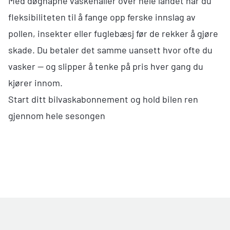
Med
døgnåpne vaskehaller over hele landet
har du
fleksibiliteten til å fange opp ferske innslag av
pollen, insekter eller fuglebæsj før de rekker å gjøre
skade. Du betaler det samme uansett hvor ofte du
vasker — og slipper å tenke på pris hver gang du
kjører innom.
Start ditt bilvaskabonnement og hold bilen ren
gjennom hele sesongen