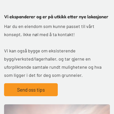
Vi ekspanderer og er på utkikk etter nye lokasjoner
Har du en eiendom som kunne passet til vårt
konsept, ikke nøl med å ta kontakt!
Vi kan også bygge om eksisterende
bygg/verksted/lagerhaller, og tar gjerne en
uforpliktende samtale rundt mulighetene og hva
som ligger i det for deg som grunneier.
Send oss tips