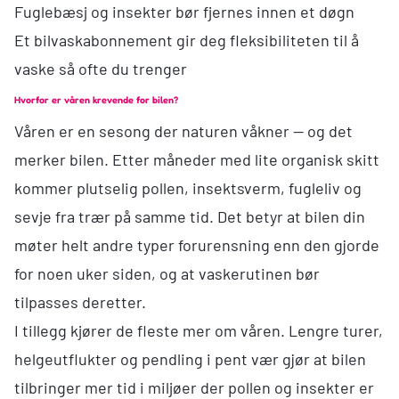
Fuglebæsj og insekter bør fjernes innen et døgn
Et bilvaskabonnement gir deg fleksibiliteten til å
vaske så ofte du trenger
Hvorfor er våren krevende for bilen?
Våren er en sesong der naturen våkner — og det
merker bilen. Etter måneder med lite organisk skitt
kommer plutselig pollen, insektsverm, fugleliv og
sevje fra trær på samme tid. Det betyr at bilen din
møter helt andre typer forurensning enn den gjorde
for noen uker siden, og at vaskerutinen bør
tilpasses deretter.
I tillegg kjører de fleste mer om våren. Lengre turer,
helgeutflukter og pendling i pent vær gjør at bilen
tilbringer mer tid i miljøer der pollen og insekter er