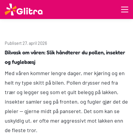
Publisert 27. april 2026
Bilvask om våren: Slik håndterer du pollen, insekter
og fuglebæsj
Med våren kommer lengre dager, mer kjøring og en
helt ny type skitt på bilen. Pollen drysser ned fra
trær og legger seg som et gult belegg på lakken,
insekter samler seg på fronten, og fugler gjør det de
pleier — gjerne midt på panseret. Det som kan se
uskyldig ut, er ofte mer aggressivt mot lakken enn
de fleste tror.