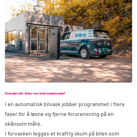
Hvordan blir bilen ren med maskinvask?
I en automatisk bilvask jobber programmet i flere
faser for å løsne og fjerne forurensning på en
skånsom måte.
I forvasken legges et kraftig skum på bilen som