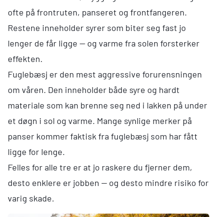
ofte på frontruten, panseret og frontfangeren.
Restene inneholder syrer som biter seg fast jo
lenger de får ligge — og varme fra solen forsterker
effekten.
Fuglebæsj er den mest aggressive forurensningen
om våren. Den inneholder både syre og hardt
materiale som kan brenne seg ned i lakken på under
et døgn i sol og varme. Mange synlige merker på
panser kommer faktisk fra fuglebæsj som har fått
ligge for lenge.
Felles for alle tre er at jo raskere du fjerner dem,
desto enklere er jobben — og desto mindre risiko for
varig skade.