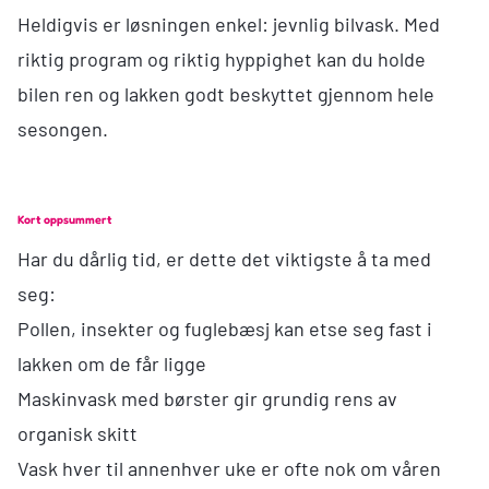
Heldigvis er løsningen enkel: jevnlig bilvask. Med
riktig program og riktig hyppighet kan du holde
bilen ren og lakken godt beskyttet gjennom hele
sesongen.
Kort oppsummert
Har du dårlig tid, er dette det viktigste å ta med
seg:
Pollen, insekter og fuglebæsj kan etse seg fast i
lakken om de får ligge
Maskinvask med børster gir grundig rens av
organisk skitt
Vask hver til annenhver uke er ofte nok om våren