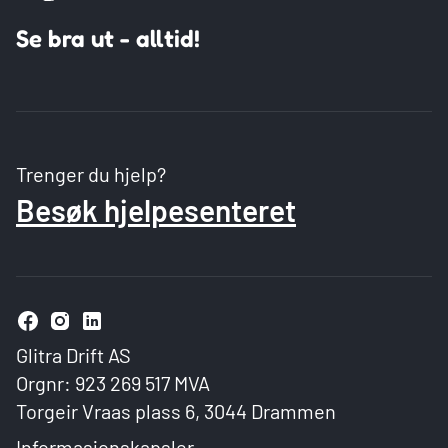
Se bra ut - alltid!
Trenger du hjelp?
Besøk hjelpesenteret
Glitra Drift AS
Orgnr: 923 269 517 MVA
Torgeir Vraas plass 6, 3044 Drammen
Informasjonskapsler