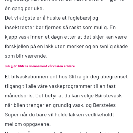
én gang per uke.
Det viktigste er å huske at fuglebæsj og
insektrester bør fjernes så raskt som mulig. En
kjapp vask innen et døgn etter at det skjer kan være
forskjellen på en lakk uten merker og en synlig skade
som blir værende.
Slik gjør Glitras abonnement vårvasken enklere
Et
bilvaskabonnement hos Glitra
gir deg ubegrenset
tilgang til alle våre vaskeprogrammer til en fast
månedspris. Det betyr at du kan velge Børstevask
når bilen trenger en grundig vask, og Børsteløs
Super når du bare vil holde lakken vedlikeholdt
mellom oppgavene.