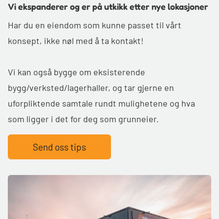
Vi ekspanderer og er på utkikk etter nye lokasjoner
Har du en eiendom som kunne passet til vårt
konsept, ikke nøl med å ta kontakt!
Vi kan også bygge om eksisterende
bygg/verksted/lagerhaller, og tar gjerne en
uforpliktende samtale rundt mulighetene og hva
som ligger i det for deg som grunneier.
Send oss tips