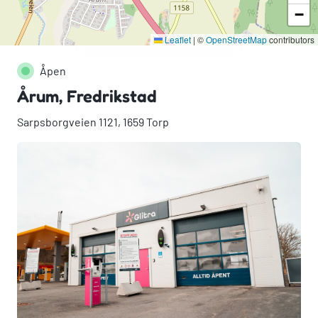
−
Leaflet
|
©
OpenStreetMap
contributors
Åpen
Årum, Fredrikstad
Sarpsborgveien 1121, 1659 Torp