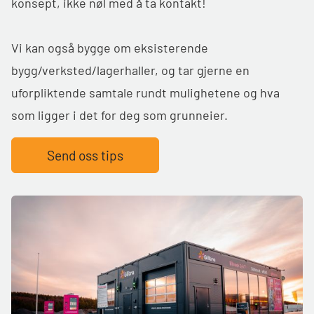
konsept, ikke nøl med å ta kontakt!
Vi kan også bygge om eksisterende
bygg/verksted/lagerhaller, og tar gjerne en
uforpliktende samtale rundt mulighetene og hva
som ligger i det for deg som grunneier.
Send oss tips