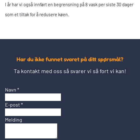
I år har vi også innført en begrensning på 8 vask per siste 30 dager
som et tiltak for å redusere køen.
Har du ikke funnet svaret på ditt spørsmål?
Ta kontakt med oss så svarer vi så fort vi kan!
Navn
*
E-post
*
Melding