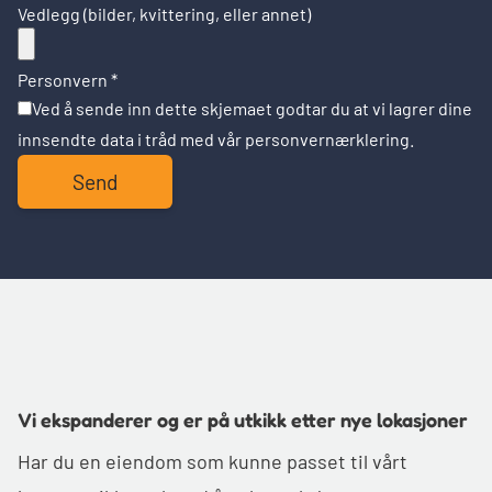
Vedlegg (bilder, kvittering, eller annet)
Personvern
*
Ved å sende inn dette skjemaet godtar du at vi lagrer dine
innsendte data i tråd med vår
personvernærklering
.
Send
Vi ekspanderer og er på utkikk etter nye lokasjoner
Har du en eiendom som kunne passet til vårt