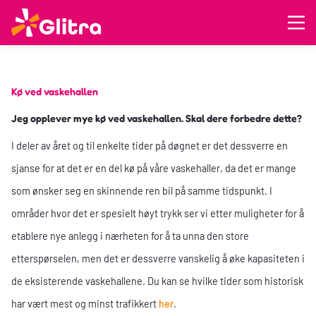
Kø ved vaskehallen
Jeg opplever mye kø ved vaskehallen. Skal dere forbedre dette?
I deler av året og til enkelte tider på døgnet er det dessverre en
sjanse for at det er en del kø på våre vaskehaller, da det er mange
som ønsker seg en skinnende ren bil på samme tidspunkt. I
områder hvor det er spesielt høyt trykk ser vi etter muligheter for å
etablere nye anlegg i nærheten for å ta unna den store
etterspørselen, men det er dessverre vanskelig å øke kapasiteten i
de eksisterende vaskehallene. Du kan se hvilke tider som historisk
har vært mest og minst trafikkert
her
.