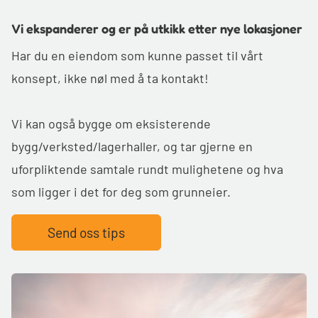
Vi ekspanderer og er på utkikk etter nye lokasjoner
Har du en eiendom som kunne passet til vårt
konsept, ikke nøl med å ta kontakt!
Vi kan også bygge om eksisterende
bygg/verksted/lagerhaller, og tar gjerne en
uforpliktende samtale rundt mulighetene og hva
som ligger i det for deg som grunneier.
Send oss tips