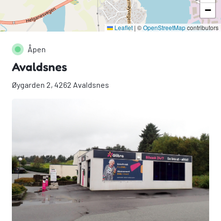
−
Leaflet
|
©
OpenStreetMap
contributors
Åpen
Avaldsnes
Øygarden 2, 4262 Avaldsnes